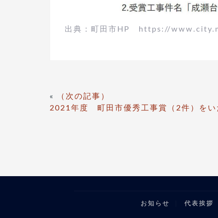
出典：町田市HP https://www.city.mach
«
（次の記事）
2021年度 町田市優秀工事賞（2件）を
お知らせ
代表挨拶