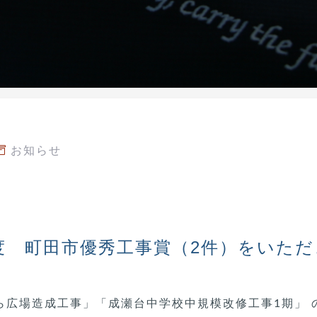
お知らせ
年度 町田市優秀工事賞（2件）をいた
ら広場造成工事」「成瀬台中学校中規模改修工事1期」 