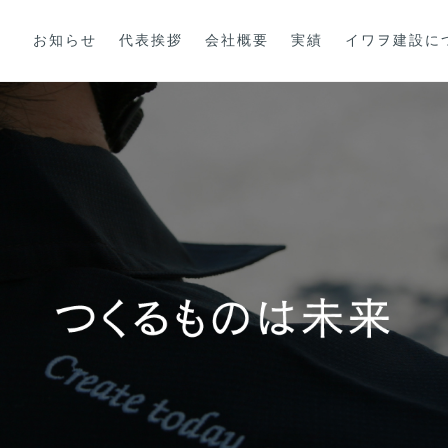
お知らせ
代表挨拶
会社概要
実績
イワヲ建設に