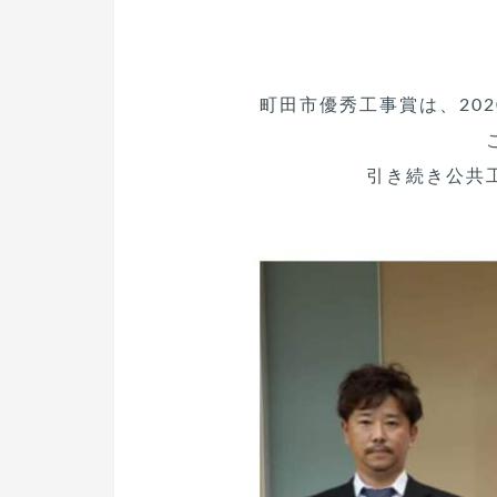
町田市優秀工事賞は、20
引き続き公共