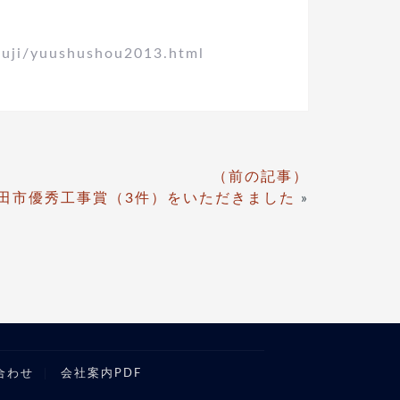
uji/yuushushou2013.html
（前の記事）
町田市優秀工事賞（3件）をいただきました
»
合わせ
会社案内PDF