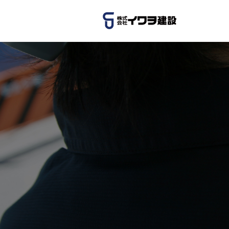
コ
ン
テ
ン
ツ
へ
ス
キ
ッ
プ