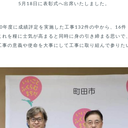
5月18日に表彰式へ出席いたしました。
20年度に成績評定を実施した工事132件の中から、16件
これを糧に士気が高まると同時に身の引き締まる思いで
工事の意義や使命を大事にして工事に取り組んで参りた