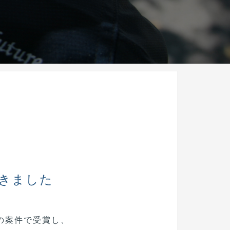
だきました
の案件で受賞し、