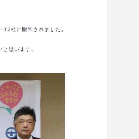
・12社に贈呈されました。
、
いと思います。