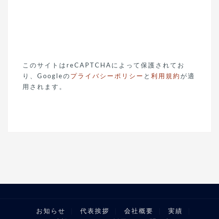
このサイトはreCAPTCHAによって保護されてお
り、Googleの
プライバシーポリシー
と
利用規約
が適
用されます。
お知らせ
代表挨拶
会社概要
実績